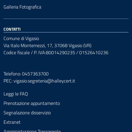
Galleria Fotografica
CONTATTI
Comune di Vigasio
Via Italo Montemezzi, 17, 37068 Vigasio (VR)
Codice fiscale / P. IVA:80014290235 / 01526410236
Telefono: 0457363700
PEC:
vigasio.segreteria@halleycert.it
Leggi le FAQ
Prenotazione appuntamento
Segnalazione disservizio
Extranet
Amministrazione Trasparente