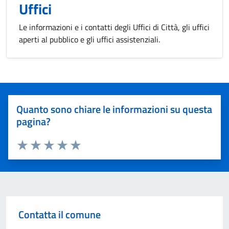
Uffici
Le informazioni e i contatti degli Uffici di Città, gli uffici
aperti al pubblico e gli uffici assistenziali.
Quanto sono chiare le informazioni su questa
pagina?
Valuta 1 stelle su 5
Valuta 2 stelle su 5
Valuta 3 stelle su 5
Valuta 4 stelle su 5
Valuta 5 stelle su 5
Contatta il comune