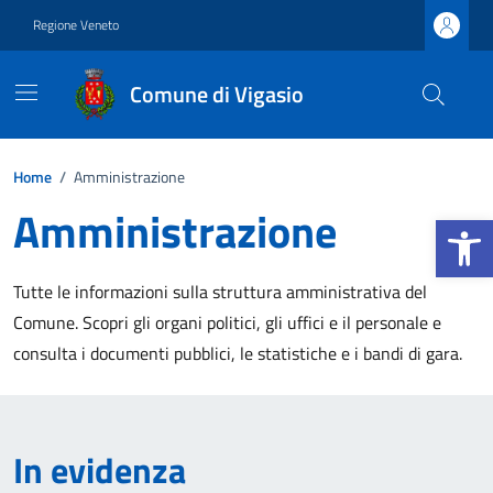
Vai ai contenuti
Vai al footer
Regione Veneto
Comune di Vigasio
Home
/
Amministrazione
Amministrazione
Apri la b
Tutte le informazioni sulla struttura amministrativa del
Comune. Scopri gli organi politici, gli uffici e il personale e
consulta i documenti pubblici, le statistiche e i bandi di gara.
In evidenza