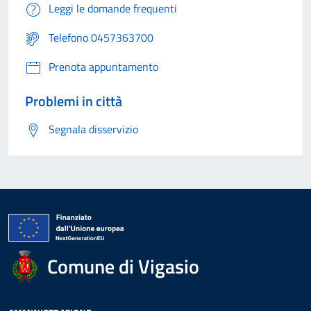
Leggi le domande frequenti
Telefono 0457363700
Prenota appuntamento
Problemi in città
Segnala disservizio
Comune di Vigasio