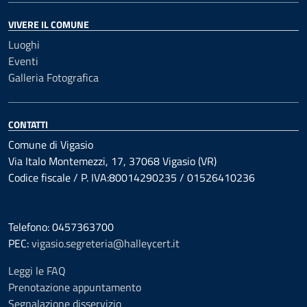
VIVERE IL COMUNE
Luoghi
Eventi
Galleria Fotografica
CONTATTI
Comune di Vigasio
Via Italo Montemezzi, 17, 37068 Vigasio (VR)
Codice fiscale / P. IVA:80014290235 / 01526410236
Telefono: 0457363700
PEC:
vigasio.segreteria@halleycert.it
Leggi le FAQ
Prenotazione appuntamento
Segnalazione disservizio