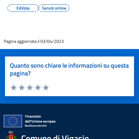
Edilizia
Servizi online
Pagina aggiornata il 03/04/2023
Quanto sono chiare le informazioni su questa
pagina?
Valuta 1 stelle su 5
Valuta 2 stelle su 5
Valuta 3 stelle su 5
Valuta 4 stelle su 5
Valuta 5 stelle su 5
Comune di Vigasio