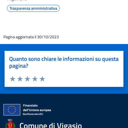
Trasparenza amministrativa
Pagina aggiornata il 30/10/2023
Quanto sono chiare le informazioni su questa
pagina?
Valuta 1 stelle su 5
Valuta 2 stelle su 5
Valuta 3 stelle su 5
Valuta 4 stelle su 5
Valuta 5 stelle su 5
Comune di Vigasio