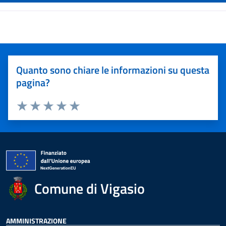
Quanto sono chiare le informazioni su questa
pagina?
Valuta 1 stelle su 5
Valuta 2 stelle su 5
Valuta 3 stelle su 5
Valuta 4 stelle su 5
Valuta 5 stelle su 5
Comune di Vigasio
AMMINISTRAZIONE