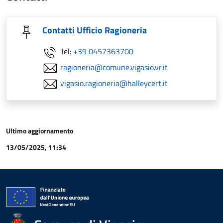
Contatti Ufficio Ragioneria
Tel:
+39 0457363700
ragioneria@comune.vigasio.vr.it
vigasio.ragioneria@halleycert.it
Ultimo aggiornamento
13/05/2025, 11:34