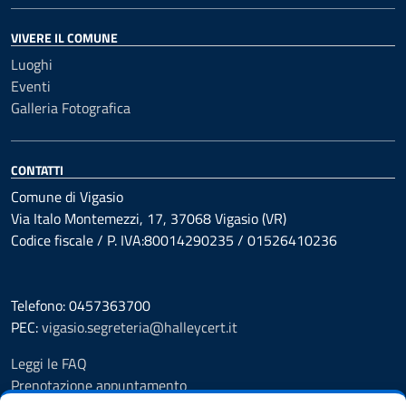
VIVERE IL COMUNE
Luoghi
Eventi
Galleria Fotografica
CONTATTI
Comune di Vigasio
Via Italo Montemezzi, 17, 37068 Vigasio (VR)
Codice fiscale / P. IVA:80014290235 / 01526410236
Telefono: 0457363700
PEC:
vigasio.segreteria@halleycert.it
Leggi le FAQ
Prenotazione appuntamento