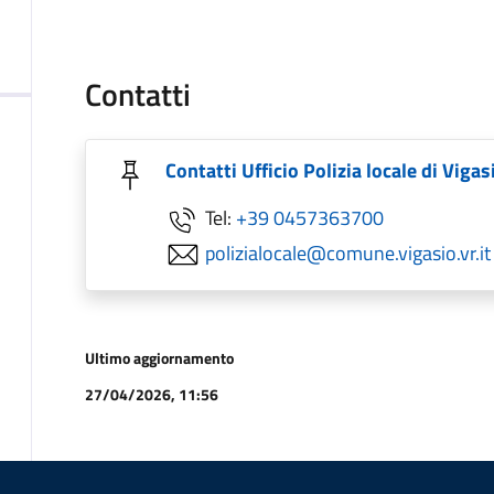
Contatti
Contatti Ufficio Polizia locale di Vigas
Tel:
+39 0457363700
polizialocale@comune.vigasio.vr.it
Ultimo aggiornamento
27/04/2026, 11:56