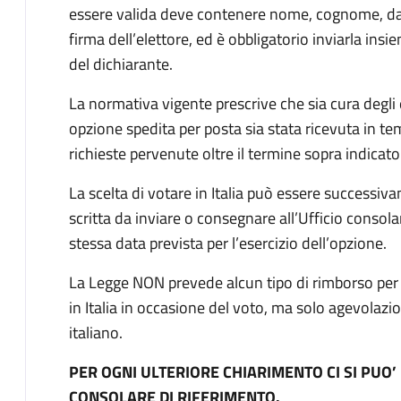
essere valida deve contenere nome, cognome, data
firma dell’elettore, ed è obbligatorio inviarla ins
del dichiarante.
La normativa vigente prescrive che sia cura degli 
opzione spedita per posta sia stata ricevuta in tem
richieste pervenute oltre il termine sopra indica
La scelta di votare in Italia può essere succes
scritta da inviare o consegnare all’Ufficio consol
stessa data prevista per l’esercizio dell’opzione.
La Legge NON prevede alcun tipo di rimborso per l
in Italia in occasione del voto, ma solo agevolazioni
italiano.
PER OGNI ULTERIORE CHIARIMENTO CI SI PUO’
CONSOLARE DI RIFERIMENTO.