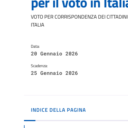
per il voto in Itali
Dettagli della notizi
VOTO PER CORRISPONDENZA DEI CITTADINI I
ITALIA
Data:
20 Gennaio 2026
Scadenza:
25 Gennaio 2026
INDICE DELLA PAGINA