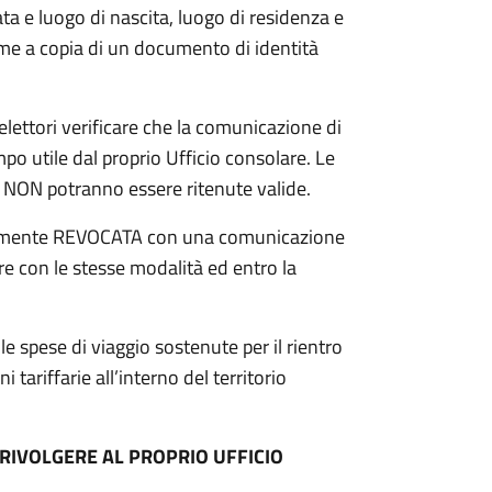
 e luogo di nascita, luogo di residenza e
ieme a copia di un documento di identità
elettori verificare che la comunicazione di
po utile dal proprio Ufficio consolare. Le
to NON potranno essere ritenute valide.
sivamente REVOCATA con una comunicazione
are con le stesse modalità ed entro la
e spese di viaggio sostenute per il rientro
 tariffarie all’interno del territorio
 RIVOLGERE AL PROPRIO UFFICIO