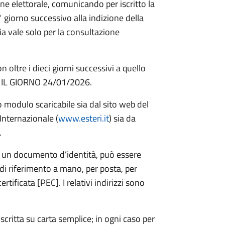
ione elettorale, comunicando per iscritto la
 giorno successivo alla indizione della
lia vale solo per la consultazione
oltre i dieci giorni successivi a quello
RO IL GIORNO 24/01/2026.
o modulo scaricabile sia dal sito web del
Internazionale (
www.esteri.it
) sia da
.
 un documento d’identità, può essere
di riferimento a mano, per posta, per
rtificata [PEC]. I relativi indirizzi sono
ritta su carta semplice; in ogni caso per