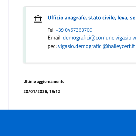
Ufficio anagrafe, stato civile, leva, se
Tel:
+39 0457363700
Email:
demografici@comune.vigasio.vr.
pec:
vigasio.demografici@halleycert.it
Ultimo aggiornamento
20/01/2026, 15:12