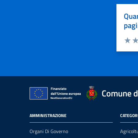
Quan
pagi
Valuta 
Val
Comune di
AMMINISTRAZIONE
CATEGORI
Organi Di Governo
Agricolt