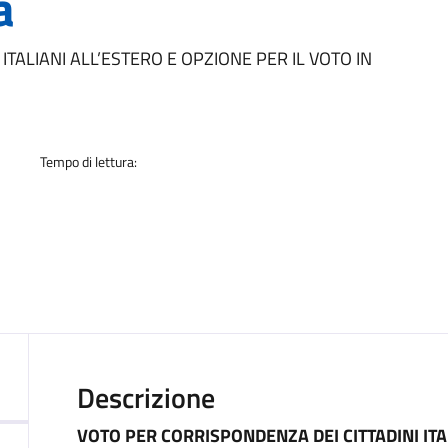
a
a
TALIANI ALL’ESTERO E OPZIONE PER IL VOTO IN
Tempo di lettura:
Descrizione
VOTO PER CORRISPONDENZA DEI CITTADINI ITA