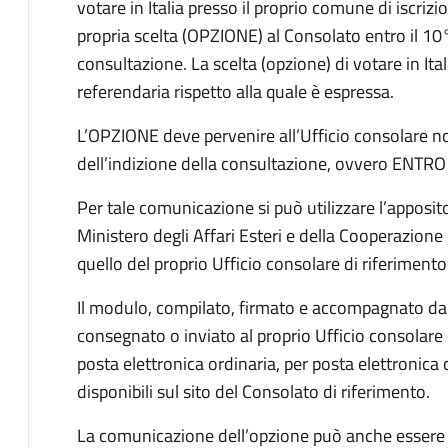
votare in Italia presso il proprio comune di iscriz
propria scelta (OPZIONE) al Consolato entro il 10°
consultazione. La scelta (opzione) di votare in Ita
referendaria rispetto alla quale è espressa.
L’OPZIONE deve pervenire all’Ufficio consolare non 
dell’indizione della consultazione, ovvero ENT
Per tale comunicazione si può utilizzare l’apposit
Ministero degli Affari Esteri e della Cooperazione 
quello del proprio Ufficio consolare di riferimento
Il modulo, compilato, firmato e accompagnato da
consegnato o inviato al proprio Ufficio consolare 
posta elettronica ordinaria, per posta elettronica ce
disponibili sul sito del Consolato di riferimento.
La comunicazione dell’opzione può anche essere sc