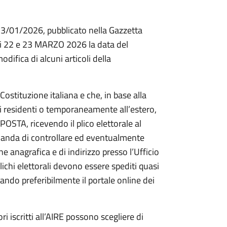
13/01/2026, pubblicato nella Gazzetta
rni 22 e 23 MARZO 2026 la data del
difica di alcuni articoli della
Costituzione italiana e che, in base alla
ni residenti o temporaneamente all’estero,
 POSTA, ricevendo il plico elettorale al
comanda di controllare ed eventualmente
 anagrafica e di indirizzo presso l’Ufficio
lichi elettorali devono essere spediti quasi
zando preferibilmente il portale online dei
ri iscritti all’AIRE possono scegliere di