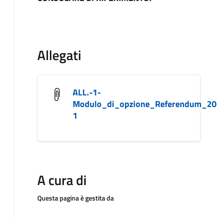
Allegati
ALL.-1-
Modulo_di_opzione_Referendum_20
1
A cura di
Questa pagina è gestita da