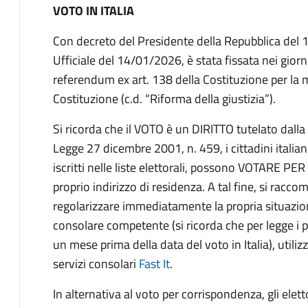
VOTO IN ITALIA
Con decreto del Presidente della Repubblica del 
Ufficiale del 14/01/2026, è stata fissata nei gio
referendum ex art. 138 della Costituzione per la mo
Costituzione (c.d. “Riforma della giustizia”).
Si ricorda che il VOTO è un DIRITTO tutelato dalla 
Legge 27 dicembre 2001, n. 459, i cittadini italia
iscritti nelle liste elettorali, possono VOTARE PER
proprio indirizzo di residenza. A tal fine, si rac
regolarizzare immediatamente la propria situazione
consolare competente (si ricorda che per legge i p
un mese prima della data del voto in Italia), utiliz
servizi consolari
Fast It
.
In alternativa al voto per corrispondenza, gli eletto