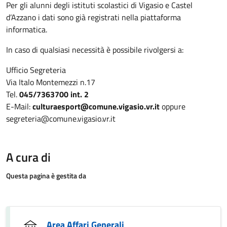
Per gli alunni degli istituti scolastici di Vigasio e Castel
d’Azzano i dati sono già registrati nella piattaforma
informatica.
In caso di qualsiasi necessità è possibile rivolgersi a:
Ufficio Segreteria
Via Italo Montemezzi n.17
Tel.
045/7363700 int. 2
E-Mail:
culturaesport@comune.vigasio.vr.it
oppure
segreteria@comune.vigasio.vr.it
A cura di
Questa pagina è gestita da
Area Affari Generali