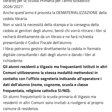
librarie) per la Scuola Primaria per l’anno scolastico
2026/2027.
Anche quest’anno è prevista la DEMATERIALIZZAZIONE della
cedola libraria.
Non vi sarà la necessità della stampa e la consegna della
cedola ai genitori degli alunni, bensì chi vorrà ritirare i libri si
recherà direttamente da un libraio e ne farà richiesta
presentando il Codice Fiscale dell’alunno.
I librai potranno gestire direttamente la cedola in formato
digitale consultando i dati degli alunni e dando i libri al
richiedente.
Gli alunni residenti a Vigasio ma frequentanti Istituti in altri
Comuni utilizzeranno la stessa modalità mettendosi in
contatto con l’ufficio segreteria indicando all’operatore i
dati dell’alunno (nome, cognome, scuola e classe
frequentata, religione cattolica SI/NO).
Gli alunni frequentanti la scuola primaria di Vigasio ma
residenti in altri Comuni sono invitati a rivolgersi al proprio
comune di residenza.