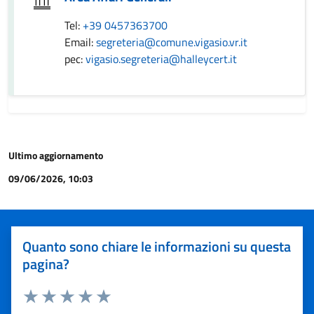
Tel:
+39 0457363700
Email:
segreteria@comune.vigasio.vr.it
pec:
vigasio.segreteria@halleycert.it
Ultimo aggiornamento
09/06/2026, 10:03
Quanto sono chiare le informazioni su questa
pagina?
Valuta 1 stelle su 5
Valuta 2 stelle su 5
Valuta 3 stelle su 5
Valuta 4 stelle su 5
Valuta 5 stelle su 5