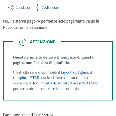
Condividi
Vedi azioni
No, il sistema pagoPA permette solo pagamenti verso la
Pubblica Amministrazione.
ATTENZIONE
ATTENZIONE
Questo è un sito demo e il template di questa
pagina non è ancora disponibile.
Controlla se è disponibile il
layout su Figma
, il
template HTML
tra le risorse del modello o
consulta il
documento di architettura (OSD 65kb)
per costruire il template in autonomia.
Pagina aggiornata il 27/05/2024