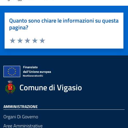
Quanto sono chiare le informazioni su questa
pagina?
Valuta 1 stelle su 5
Valuta 2 stelle su 5
Valuta 3 stelle su 5
Valuta 4 stelle su 5
Valuta 5 stelle su 5
Comune di Vigasio
AMMINISTRAZIONE
Organi Di Governo
Aree Amministrative