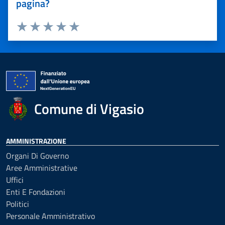
pagina?
Valuta 1 stelle su 5
Valuta 2 stelle su 5
Valuta 3 stelle su 5
Valuta 4 stelle su 5
Valuta 5 stelle su 5
Comune di Vigasio
AMMINISTRAZIONE
Organi Di Governo
Aree Amministrative
Uffici
Enti E Fondazioni
Politici
Personale Amministrativo