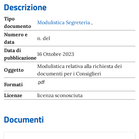
Descrizione
Tipo
Modulistica Segreteria
,
documento
Numero e
n. del
data
Data di
16 Ottobre 2023
pubblicazione
Modulistica relativa alla richiesta dei
Oggetto
documenti per i Consiglieri
.pdf
Formati
Licenze
licenza sconosciuta
Documenti