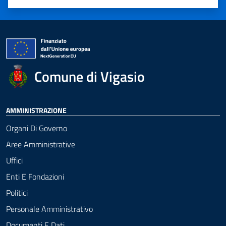
Valuta 1 stelle su 5
Valuta 2 stelle su 5
Valuta 3 stelle su 5
Valuta 4 stelle su 5
Valuta 5 stelle su 5
Comune di Vigasio
AMMINISTRAZIONE
Organi Di Governo
Aree Amministrative
Uffici
Enti E Fondazioni
Politici
Personale Amministrativo
Documenti E Dati