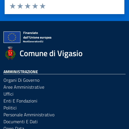
Valuta 1 stelle su 5
Valuta 2 stelle su 5
Valuta 3 stelle su 5
Valuta 4 stelle su 5
Valuta 5 stelle su 5
Comune di Vigasio
AMMINISTRAZIONE
Organi Di Governo
Aree Amministrative
Uffici
Enti E Fondazioni
Politici
Personale Amministrativo
Documenti E Dati
Open Data