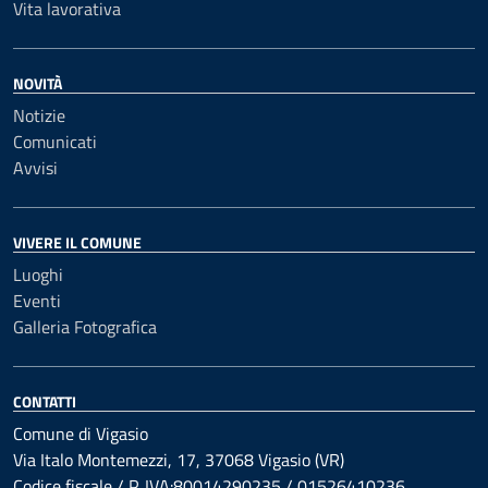
Vita lavorativa
NOVITÀ
Notizie
Comunicati
Avvisi
VIVERE IL COMUNE
Luoghi
Eventi
Galleria Fotografica
CONTATTI
Comune di Vigasio
Via Italo Montemezzi, 17, 37068 Vigasio (VR)
Codice fiscale / P. IVA:80014290235 / 01526410236