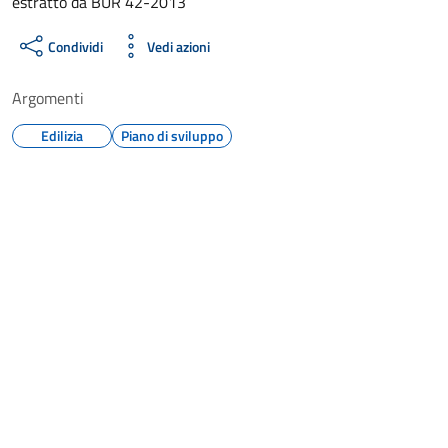
estratto da BUR 42-2013
Condividi
Vedi azioni
Argomenti
Edilizia
Piano di sviluppo