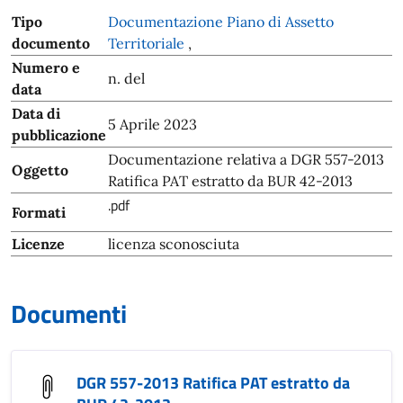
Tipo
Documentazione Piano di Assetto
documento
Territoriale
,
Numero e
n. del
data
Data di
5 Aprile 2023
pubblicazione
Documentazione relativa a DGR 557-2013
Oggetto
Ratifica PAT estratto da BUR 42-2013
.pdf
Formati
Licenze
licenza sconosciuta
Documenti
DGR 557-2013 Ratifica PAT estratto da