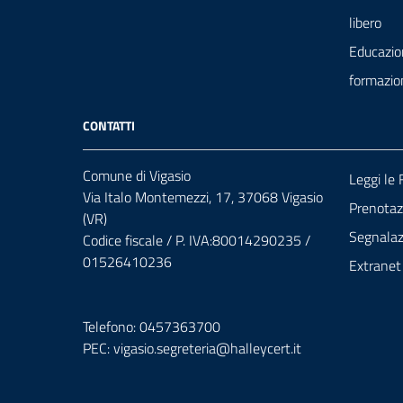
libero
Educazio
formazio
CONTATTI
Comune di Vigasio
Leggi le
Via Italo Montemezzi, 17, 37068 Vigasio
Prenota
(VR)
Segnalazi
Codice fiscale / P. IVA:80014290235 /
01526410236
Extranet
Telefono: 0457363700
PEC:
vigasio.segreteria@halleycert.it