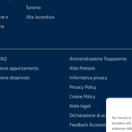
Turismo
ne e
Vita lavorativa
ne
 FAQ
Amministrazione Trasparente
zione appuntamento
Albo Pretorio
one disservizio
Informativa privacy
Privacy Policy
Cookie Policy
Note legali
Dichiarazione di accessibilità
Per fornire l
accedere alle
Feedback Accessibilità
elaborare dat