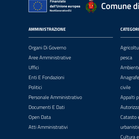
Comune di
AMMINISTRAZIONE
CATEGORI
Organi Di Governo
Agricoltu
Aree Amministrative
pesca
Uffici
Ambient
Enti E Fondazioni
Anagrafe
Politici
civile
Personale Amministrativo
Appalti p
Documenti E Dati
Autorizza
Open Data
Catasto 
Atti Amministrativi
urbanisti
Cultura 