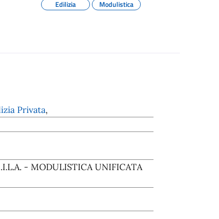
Edilizia
Modulistica
izia Privata
,
C.I.L.A. - MODULISTICA UNIFICATA