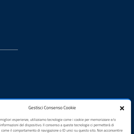
Gestisci Consenso Cookie
e migliori esperienze, utilizziamo tecnologie come i cookie per memorizzare e/o
 informazioni del dispositivo. Il consenso a queste tecnologie ci permetterà di
i come il comportamento di navigazione o ID unici su questo sito. Non acconsentire