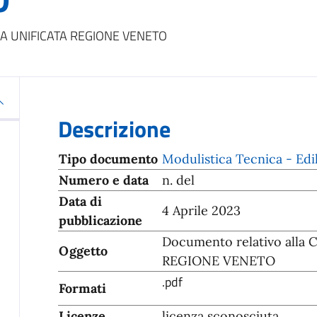
TICA UNIFICATA REGIONE VENETO
Descrizione
Tipo documento
Modulistica Tecnica - Edil
Numero e data
n. del
Data di
4 Aprile 2023
pubblicazione
Documento relativo alla 
Oggetto
REGIONE VENETO
.pdf
Formati
Licenze
licenza sconosciuta