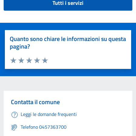
Tutti i servizi
Quanto sono chiare le informazioni su questa
pagina?
Valuta 1 stelle su 5
Valuta 2 stelle su 5
Valuta 3 stelle su 5
Valuta 4 stelle su 5
Valuta 5 stelle su 5
Contatta il comune
Leggi le domande frequenti
Telefono 0457363700