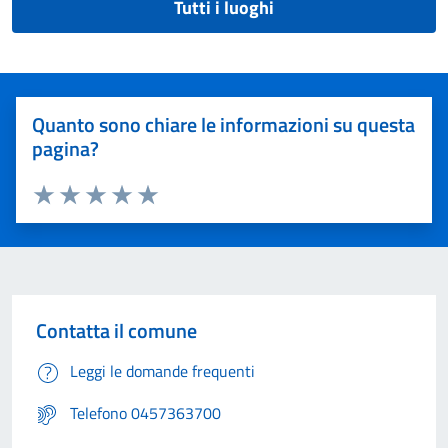
Tutti i luoghi
Quanto sono chiare le informazioni su questa
pagina?
Valuta 1 stelle su 5
Valuta 2 stelle su 5
Valuta 3 stelle su 5
Valuta 4 stelle su 5
Valuta 5 stelle su 5
Contatta il comune
Leggi le domande frequenti
Telefono 0457363700